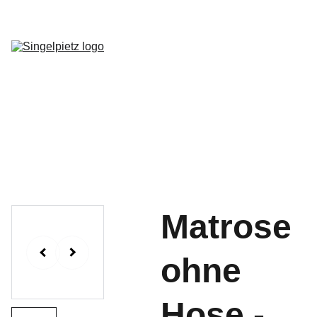
Home
Kurse
Musik
Newsletter
Kontakt
Shop
Matrose
ohne
Hose -