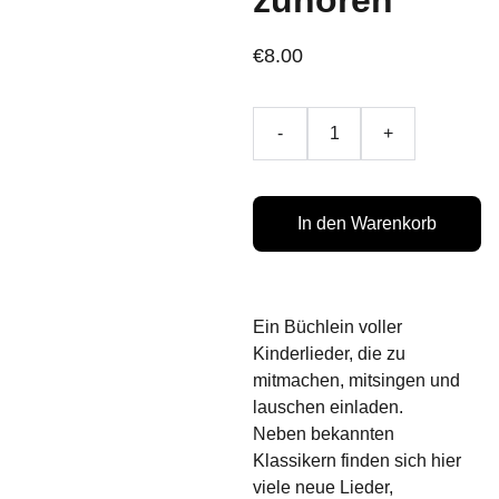
zuhören
€8.00
-
+
In den Warenkorb
Ein Büchlein voller
Kinderlieder, die zu
mitmachen, mitsingen und
lauschen einladen.
Neben bekannten
Klassikern finden sich hier
viele neue Lieder,