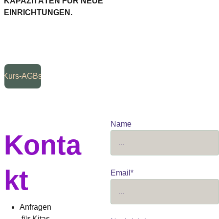
KAPAZITÄTEN FÜR NEUE 
EINRICHTUNGEN.
Kurs-AGBs
Name
Konta
kt
Email*
Anfragen
 für Kitas